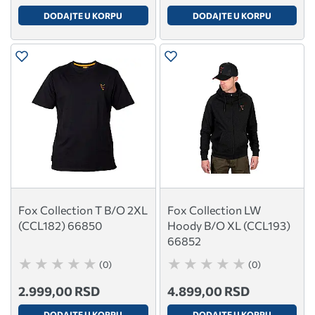
DODAJTE U KORPU
DODAJTE U KORPU
Fox Collection T B/O 2XL
Fox Collection LW
(CCL182) 66850
Hoody B/O XL (CCL193)
66852
(0)
(0)
2.999,00 RSD
4.899,00 RSD
DODAJTE U KORPU
DODAJTE U KORPU