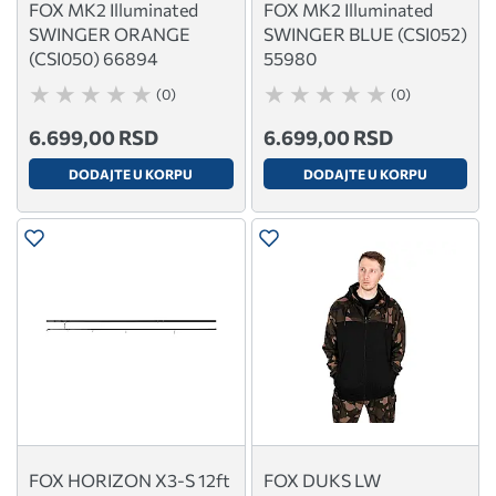
FOX MK2 Illuminated
FOX MK2 Illuminated
SWINGER ORANGE
SWINGER BLUE (CSI052)
(CSI050) 66894
55980
(0)
(0)
6.699,00 RSD
6.699,00 RSD
DODAJTE U KORPU
DODAJTE U KORPU
FOX HORIZON X3-S 12ft
FOX DUKS LW