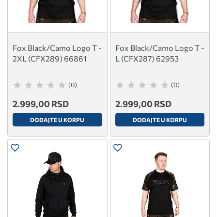
Fox Black/Camo Logo T -
Fox Black/Camo Logo T -
2XL (CFX289) 66861
L (CFX287) 62953
(0)
(0)
2.999,00 RSD
2.999,00 RSD
DODAJTE U KORPU
DODAJTE U KORPU