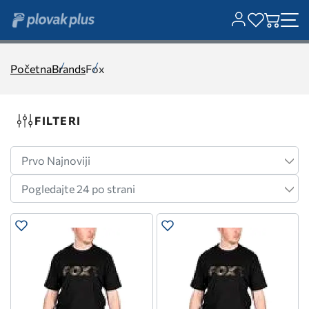
Početna
Brands
Fox
FILTERI