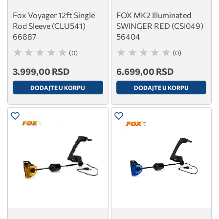
Fox Voyager 12ft Single
FOX MK2 Illuminated
Rod Sleeve (CLU541)
SWINGER RED (CSI049)
66887
56404
(0)
(0)
3.999,00 RSD
6.699,00 RSD
DODAJTE U KORPU
DODAJTE U KORPU