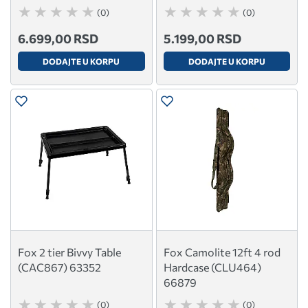
(0)
(0)
6.699,00 RSD
5.199,00 RSD
DODAJTE U KORPU
DODAJTE U KORPU
Fox 2 tier Bivvy Table
Fox Camolite 12ft 4 rod
(CAC867) 63352
Hardcase (CLU464)
66879
(0)
(0)