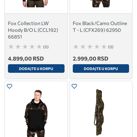
Fox Collection LW
Fox Black/Camo Outline
Hoody B/O L (CCL192)
T - L (CFX269) 62950
66851
(0)
(0)
4.899,00 RSD
2.999,00 RSD
DODAJTE U KORPU
DODAJTE U KORPU