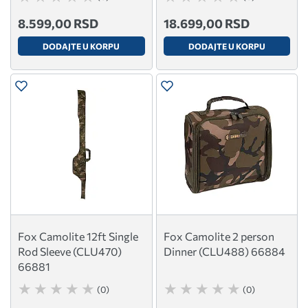
8.599,00 RSD
18.699,00 RSD
DODAJTE U KORPU
DODAJTE U KORPU
Fox Camolite 12ft Single
Fox Camolite 2 person
Rod Sleeve (CLU470)
Dinner (CLU488) 66884
66881
(0)
(0)