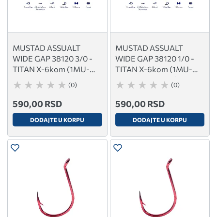
MUSTAD ASSUALT
MUSTAD ASSUALT
WIDE GAP 38120 3/0 -
WIDE GAP 38120 1/0 -
TITAN X-6kom (1MU-
TITAN X-6kom (1MU-
38120AP-TX-3/0)
38120AP-TX-1/0)
(0)
(0)
590,00 RSD
590,00 RSD
DODAJTE U KORPU
DODAJTE U KORPU