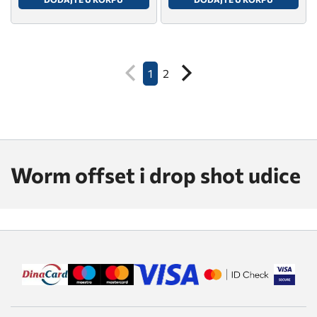
1
2
Worm offset i drop shot udice