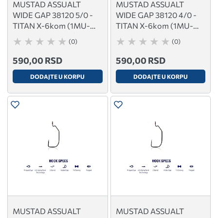
MUSTAD ASSUALT
MUSTAD ASSUALT
WIDE GAP 38120 5/0 -
WIDE GAP 38120 4/0 -
TITAN X-6kom (1MU-
TITAN X-6kom (1MU-
38120AP-TX-5/0)
38120AP-TX-4/0)
(0)
(0)
590,00 RSD
590,00 RSD
DODAJTE U KORPU
DODAJTE U KORPU
MUSTAD ASSUALT
MUSTAD ASSUALT