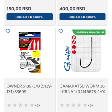
150,00 RSD
400,00 RSD
DODAJTE U KORPU
DODAJTE U KORPU
DOSTUPAN SAMO ON-LINE
OWNER 5139-3/0 (5139-
GAMAKATSU WORM 36
131) 33699
- CRNA 1/0 (146678-1/0)
(0)
(0)