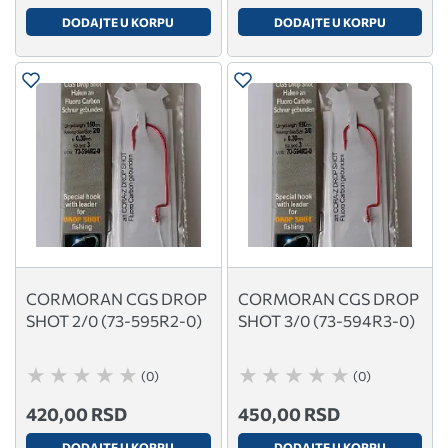
DODAJTE U KORPU
DODAJTE U KORPU
CORMORAN CGS DROP
CORMORAN CGS DROP
SHOT 2/0 (73-595R2-0)
SHOT 3/0 (73-594R3-0)
(0)
(0)
420,00 RSD
450,00 RSD
DODAJTE U KORPU
DODAJTE U KORPU