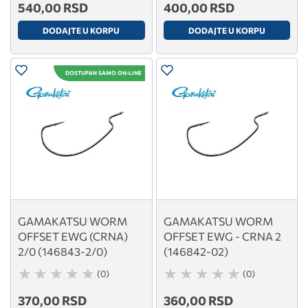
540,00 RSD
400,00 RSD
DODAJTE U KORPU
DODAJTE U KORPU
DOSTUPAN SAMO ON-LINE
GAMAKATSU WORM
GAMAKATSU WORM
OFFSET EWG (CRNA)
OFFSET EWG - CRNA 2
2/0 (146843-2/0)
(146842-02)
(0)
(0)
370,00 RSD
360,00 RSD