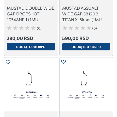
MUSTAD DOUBLE WIDE
MUSTAD ASSUALT
GAP DROPSHOT
WIDE GAP 38120 2 -
10548NP 1 (1MU-
TITAN X-6kom (1MU-
10548NP-BN-1)
38120AP-TX-2)
(0)
(0)
290,00 RSD
590,00 RSD
DODAJTE U KORPU
DODAJTE U KORPU