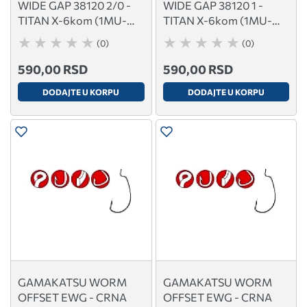
WIDE GAP 38120 2/0 -
WIDE GAP 38120 1 -
TITAN X-6kom (1MU-
TITAN X-6kom (1MU-
38120AP-TX-2/0)
38120AP-TX-1)
(0)
(0)
590,00 RSD
590,00 RSD
DODAJTE U KORPU
DODAJTE U KORPU
GAMAKATSU WORM
GAMAKATSU WORM
OFFSET EWG - CRNA
OFFSET EWG - CRNA