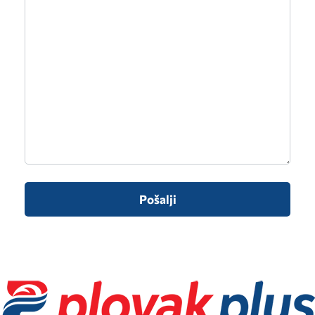
Pošalji