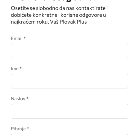
Osetite se slobodno da nas kontaktirate i
dobićete konkretne i korisne odgovore u
najkraćem roku. Vaš Plovak Plus
Email *
Ime *
Naslov *
Pitanje *