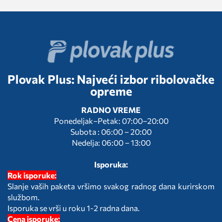
Plovak Plus: Najveći izbor ribolovačke
opreme
RADNO VREME
Ponedeljak–Petak: 07:00–20:00
Subota : 06:00 – 20:00
Nedelja: 06:00 – 13:00
Isporuka:
Rok isporuke:
Slanje vaših paketa vršimo svakog radnog dana kurirskom
službom.
Isporuka se vrši u roku 1-2 radna dana.
Cena isporuke: