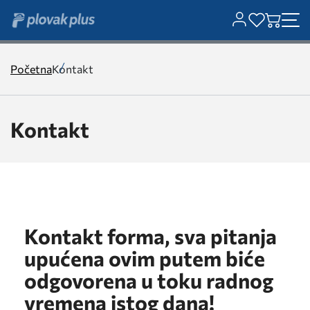
Početna
Kontakt
Kontakt
Kontakt forma, sva pitanja
upućena ovim putem biće
odgovorena u toku radnog
vremena istog dana!