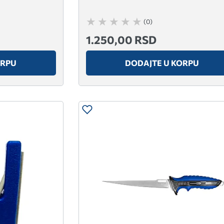
(0)
1.250,00 RSD
ORPU
DODAJTE U KORPU