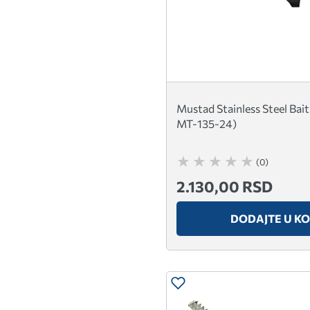
Mustad Stainless Steel Ba
MT-135-24)
(0)
2.130,00 RSD
DODAJTE U K