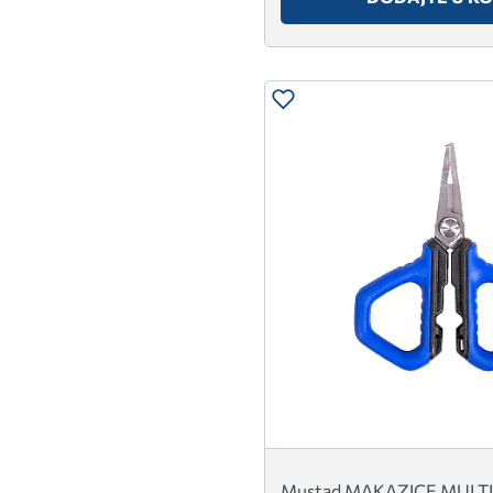
Mustad MAKAZICE MULT