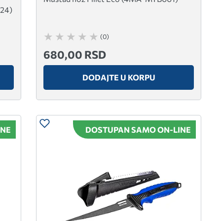
24)
(0)
680,00 RSD
DODAJTE U KORPU
INE
DOSTUPAN SAMO ON-LINE