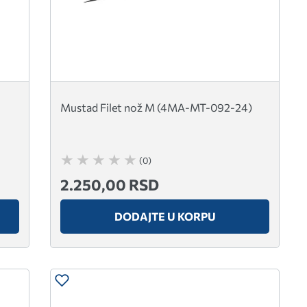
Mustad Filet nož M (4MA-MT-092-24)
(0)
2.250,00 RSD
DODAJTE U KORPU