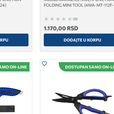
24)
FOLDING MINI TOOL (4MA-MT-112F-
(0)
1.170,00 RSD
ORPU
DODAJTE U KORPU
AMO ON-LINE
DOSTUPAN SAMO ON-L