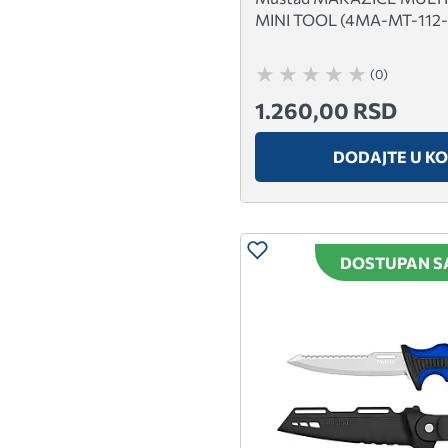
MINI TOOL (4MA-MT-112-
(0)
1.260,00 RSD
DODAJTE U K
DOSTUPAN S