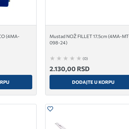
CO (4MA-
Mustad NOŽ FILLET 17.5cm (4MA-MT
098-24)
(0)
2.130,00 RSD
ORPU
DODAJTE U KORPU