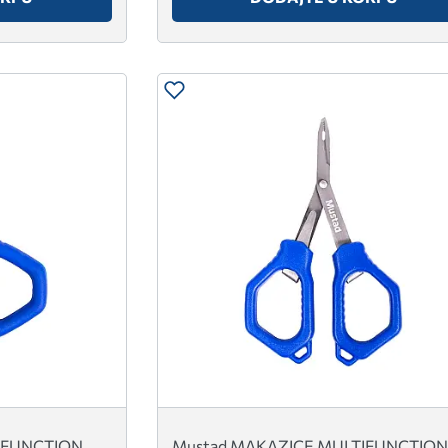
IFUNCTION
Mustad MAKAZICE MULTIFUNCTION