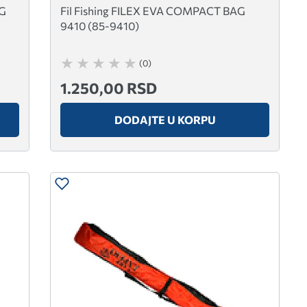
AG
Fil Fishing FILEX EVA COMPACT BAG
9410 (85-9410)
(0)
1.250,00 RSD
DODAJTE U KORPU