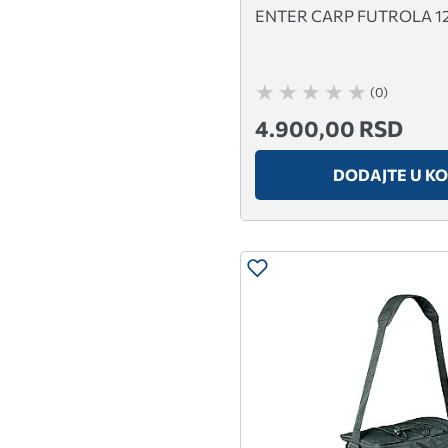
ENTER CARP FUTROLA 12 
(0)
4.900,00 RSD
DODAJTE U K