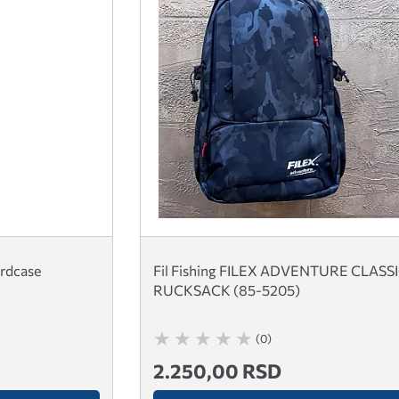
ardcase
Fil Fishing FILEX ADVENTURE CLASS
RUCKSACK (85-5205)
(0)
2.250,00 RSD