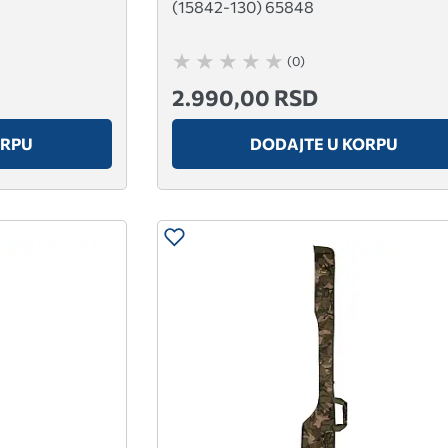
(15842-130) 65848
(0)
2.990,00 RSD
ORPU
DODAJTE U KORPU