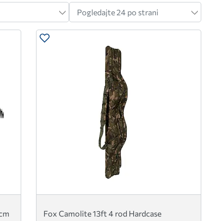
0cm
Fox Camolite 13ft 4 rod Hardcase