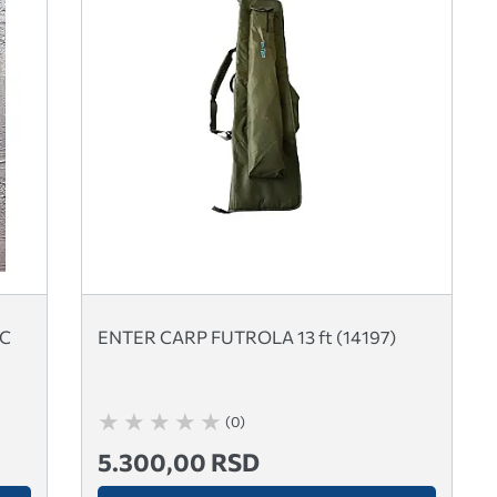
IC
ENTER CARP FUTROLA 13 ft (14197)
(0)
5.300,00 RSD