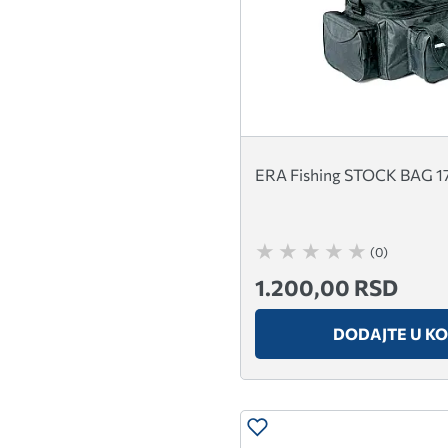
ERA Fishing STOCK BAG 17
(0)
1.200,00 RSD
DODAJTE U K