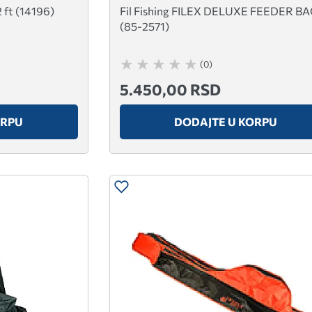
ft (14196)
Fil Fishing FILEX DELUXE FEEDER B
(85-2571)
(0)
5.450,00 RSD
ORPU
DODAJTE U KORPU