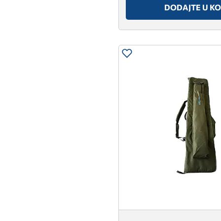
DODAJTE U K