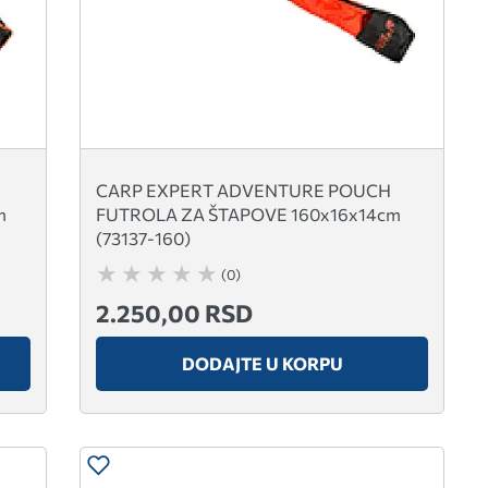
CARP EXPERT ADVENTURE POUCH
m
FUTROLA ZA ŠTAPOVE 160x16x14cm
(73137-160)
(0)
2.250,00 RSD
DODAJTE U KORPU