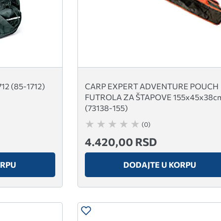
12 (85-1712)
CARP EXPERT ADVENTURE POUCH
FUTROLA ZA ŠTAPOVE 155x45x38c
(73138-155)
(0)
4.420,00 RSD
ORPU
DODAJTE U KORPU