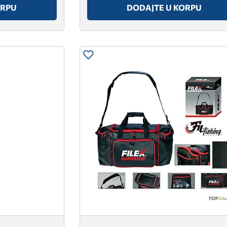
ORPU
DODAJTE U KORPU