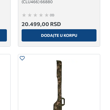
(CLU466) 66880
(0)
20.499,00 RSD
DODAJTE U KORPU