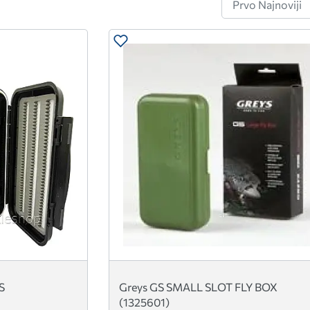
S
Greys GS SMALL SLOT FLY BOX
(1325601)