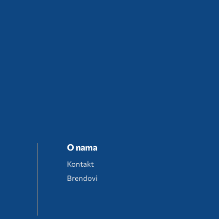
O nama
Kontakt
Brendovi