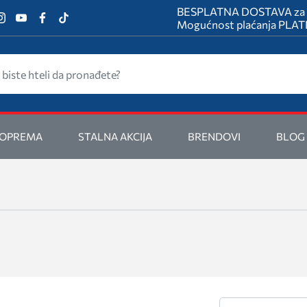
BESPLATNA DOSTAVA za na
Mogućnost plaćanja PL
 OPREMA
STALNA AKCIJA
BRENDOVI
BLOG