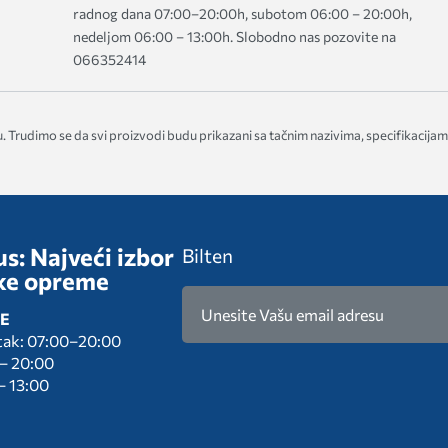
radnog dana 07:00–20:00h, subotom 06:00 – 20:00h,
nedeljom 06:00 – 13:00h. Slobodno nas pozovite na
066352414
. Trudimo se da svi proizvodi budu prikazani sa tačnim nazivima, specifikacijam
s: Najveći izbor
Bilten
ke opreme
E
tak: 07:00–20:00
 – 20:00
– 13:00