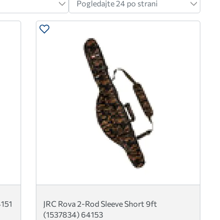
4151
JRC Rova 2-Rod Sleeve Short 9ft
(1537834) 64153