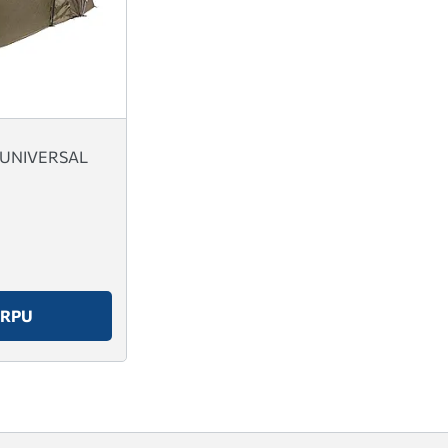
 UNIVERSAL
ORPU