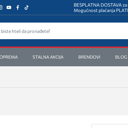
BESPLATNA DOSTAVA za na
Mogućnost plaćanja PL
 OPREMA
STALNA AKCIJA
BRENDOVI
BLOG