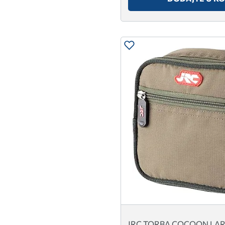
JRC TORBA COCOON LA