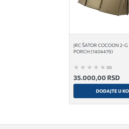
JRC ŠATOR COCOON 2-G
PORCH (1404479)
(0)
35.000,00 RSD
DODAJTE U K