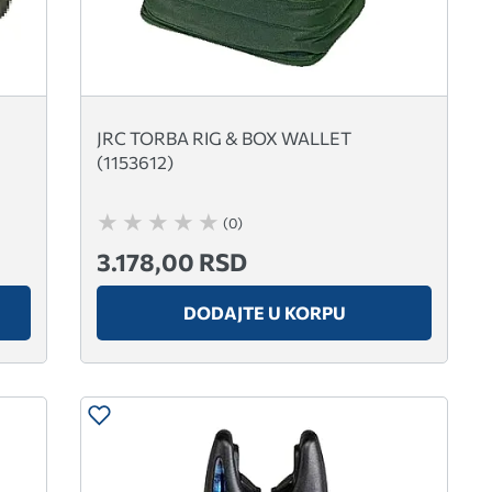
JRC TORBA RIG & BOX WALLET
(1153612)
(0)
3.178,00 RSD
DODAJTE U KORPU