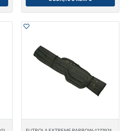
60)
FUTROLA EXTREME BARROW-1277974