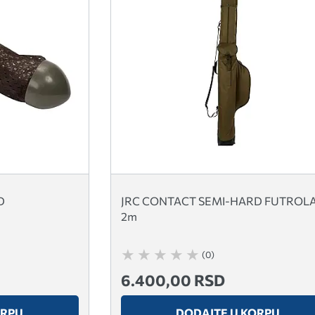
D
JRC CONTACT SEMI-HARD FUTROL
2m
(0)
6.400,00 RSD
ORPU
DODAJTE U KORPU