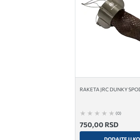
RAKETA JRC DUNKY SPO
(0)
750,00 RSD
DODAJTE U K