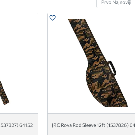
(1537827) 64152
JRC Rova Rod Sleeve 12ft (1537826) 6