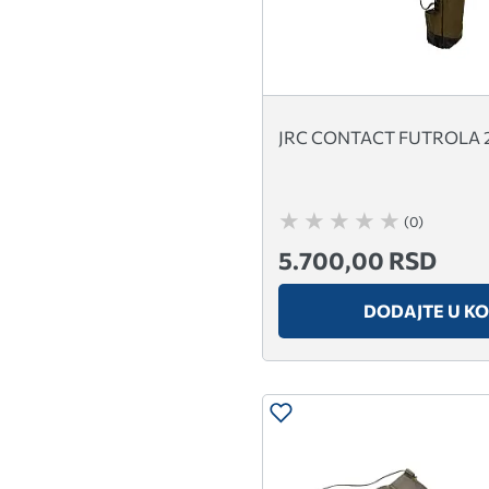
JRC CONTACT FUTROLA 
(0)
5.700,00 RSD
DODAJTE U K