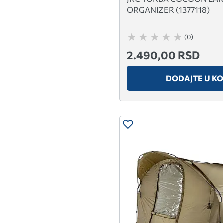
ORGANIZER (1377118)
(0)
2.490,00 RSD
DODAJTE U K