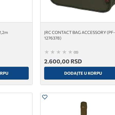
2,2m
JRC CONTACT BAG ACCESSORY (PF-
1276378)
(0)
2.600,00 RSD
ORPU
DODAJTE U KORPU