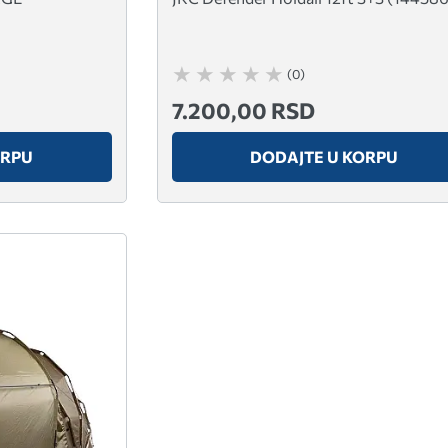
(0)
7.200,00 RSD
ORPU
DODAJTE U KORPU