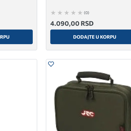
(0)
4.090,00 RSD
ORPU
DODAJTE U KORPU