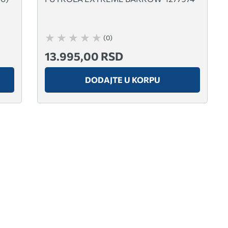
(0)
13.995,00 RSD
DODAJTE U KORPU