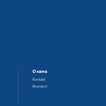
O nama
Kontakt
Brendovi