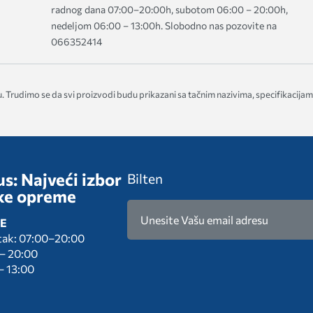
radnog dana 07:00–20:00h, subotom 06:00 – 20:00h,
nedeljom 06:00 – 13:00h. Slobodno nas pozovite na
066352414
. Trudimo se da svi proizvodi budu prikazani sa tačnim nazivima, specifikacijam
s: Najveći izbor
Bilten
ke opreme
E
tak: 07:00–20:00
 – 20:00
– 13:00