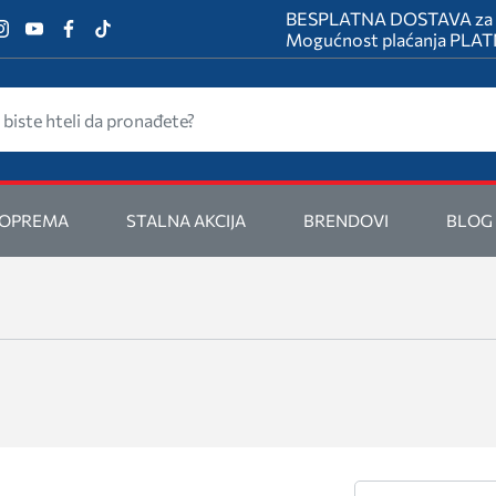
BESPLATNA DOSTAVA za na
Mogućnost plaćanja PL
 OPREMA
STALNA AKCIJA
BRENDOVI
BLOG