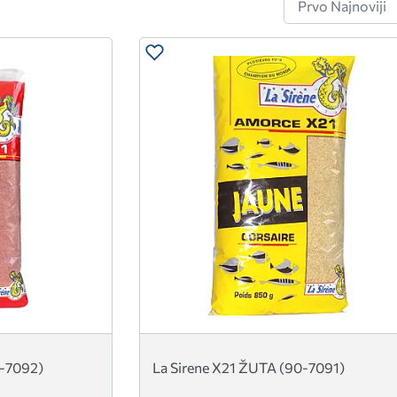
0-7092)
La Sirene X21 ŽUTA (90-7091)