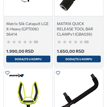
Matrix Slik Catapult LGE
MATRIX QUICK
X-Heavy (GPT006)
RELEASE TOOL BAR
56414
CLAMPx1 (GBA039)
(0)
(0)
1.990,00 RSD
1.650,00 RSD
DODAJTE U KORPU
DODAJTE U KORPU