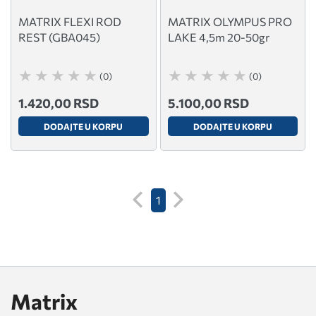
MATRIX FLEXI ROD
MATRIX OLYMPUS PRO
REST (GBA045)
LAKE 4,5m 20-50gr
(0)
(0)
1.420,00 RSD
5.100,00 RSD
DODAJTE U KORPU
DODAJTE U KORPU
1
Matrix