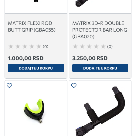
MATRIX FLEXI ROD
MATRIX 3D-R DOUBLE
BUTT GRIP (GBA055)
PROTECTOR BAR LONG
(GBA020)
(0)
(0)
1.000,00 RSD
3.250,00 RSD
DODAJTE U KORPU
DODAJTE U KORPU