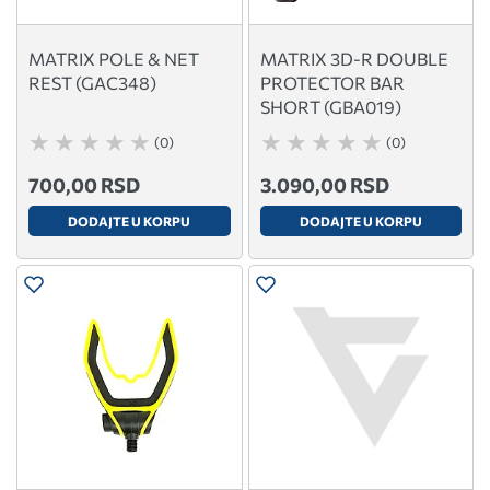
MATRIX POLE & NET
MATRIX 3D-R DOUBLE
REST (GAC348)
PROTECTOR BAR
SHORT (GBA019)
(0)
(0)
700,00 RSD
3.090,00 RSD
DODAJTE U KORPU
DODAJTE U KORPU