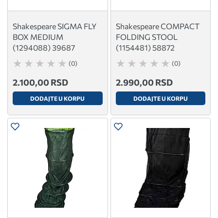
Shakespeare SIGMA FLY
Shakespeare COMPACT
BOX MEDIUM
FOLDING STOOL
(1294088) 39687
(1154481) 58872
(0)
(0)
2.100,00 RSD
2.990,00 RSD
DODAJTE U KORPU
DODAJTE U KORPU