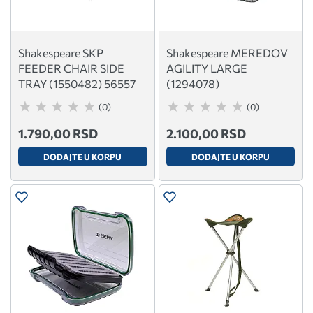
Shakespeare SKP
Shakespeare MEREDOV
FEEDER CHAIR SIDE
AGILITY LARGE
TRAY (1550482) 56557
(1294078)
(0)
(0)
1.790,00 RSD
2.100,00 RSD
DODAJTE U KORPU
DODAJTE U KORPU