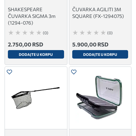
SHAKESPEARE
ČUVARKA AGILITI 3M
ČUVARKA SIGMA 3m
SQUARE (FX-1294075)
(1294-076)
(0)
(0)
2.750,00 RSD
5.900,00 RSD
DODAJTE U KORPU
DODAJTE U KORPU