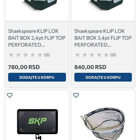
Shaekspeare KLIP LOK
Shaekspeare KLIP LOK
BAIT BOX 2,4pt FLIP TOP
BAIT BOX 3,4pt FLIP TOP
PERFORATED
PERFORATED
(1600407) 63167
(1600408) 63168
(0)
(0)
780,00 RSD
840,00 RSD
DODAJTE U KORPU
DODAJTE U KORPU