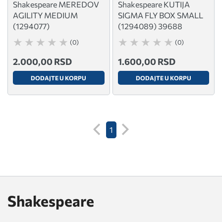
Shakespeare MEREDOV
Shakespeare KUTIJA
AGILITY MEDIUM
SIGMA FLY BOX SMALL
(1294077)
(1294089) 39688
(0)
(0)
2.000,00 RSD
1.600,00 RSD
DODAJTE U KORPU
DODAJTE U KORPU
1
Shakespeare